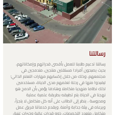
رسالتنا
رسالتنا تدعيم طلابنا للعمل بأقصى قدراتهم وإمكاناتهم،
بحيث يصبحون أفرادا مستقلين منتجين، مندمجين في
مجتمعهم، وذلك من خلال إكسابهم مهارات التعلم الذاتي؛
ليفيدوا منها في رحلة تعلمهم مدى الحياة، مستخدمين
لذلك نظاما منهجيا متكاملا وهادفا يؤمن بأن الدمج هو
نهجنا في الحياة يتم تطبيقه بطريقة علمية عملية
ومدروسة ، ينظر إلى الطالب على أنه كل متكامل لا يتجزأ،
ويرعاه في بيئة جذابة وآمنة. ويقدم خدماتنا فريق عمل
متكامل متعدد التخصصات، ذوو قدرات عالية وخبرات غنية،