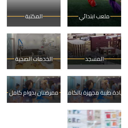
ملعب ابتدائي
المكتبة
المسجد
الخدمات الصحية
عيادة طبية مجهزة بالكامل.
ممرضتان بدوام كامل