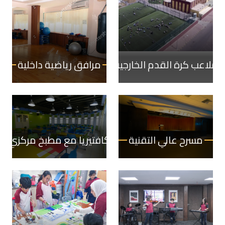
ملاعب كرة القدم الخارجية
مرافق رياضية داخلية
مسرح عالي التقنية
كافتيريا مع مطبخ مركزي