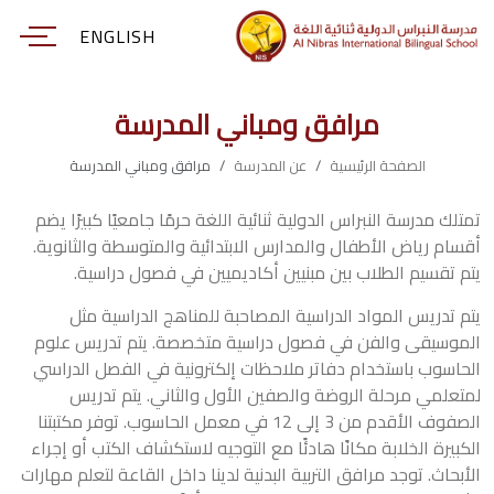
ENGLISH
مرافق ومباني المدرسة
الصفحة الرئيسية
عن المدرسة
مرافق ومباني المدرسة
تمتلك مدرسة النبراس الدولية ثنائية اللغة حرمًا جامعيًا كبيرًا يضم
أقسام رياض الأطفال والمدارس الابتدائية والمتوسطة والثانوية.
يتم تقسيم الطلاب بين مبنيين أكاديميين في فصول دراسية.
يتم تدريس المواد الدراسية المصاحبة للمناهج الدراسية مثل
الموسيقى والفن في فصول دراسية متخصصة. يتم تدريس علوم
الحاسوب باستخدام دفاتر ملاحظات إلكترونية في الفصل الدراسي
لمتعلمي مرحلة الروضة والصفين الأول والثاني. يتم تدريس
الصفوف الأقدم من 3 إلى 12 في معمل الحاسوب. توفر مكتبتنا
الكبيرة الخلابة مكانًا هادئًا مع التوجيه لاستكشاف الكتب أو إجراء
الأبحاث. توجد مرافق التربية البدنية لدينا داخل القاعة لتعلم مهارات