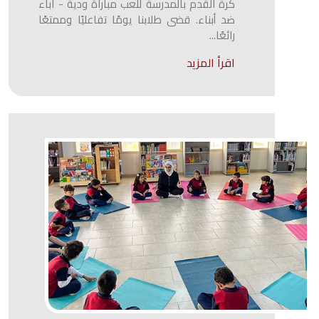
كرة القدم بالمدرسة للعب مباراة ودية - آباء
ضد أبناء. قضى طلابنا يومًا تفاعليًا وممتعًا
رائعًا...
اقرأ المزيد