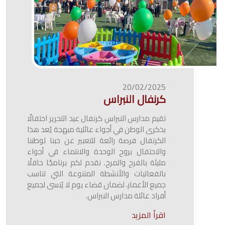
20/02/2025
كرنفال النبراس
تقيم مدارس النبراس كرنفال عيد التحرير احتفالًا
بذكرى الوطن في أجواء عائلية مبهجة يُعد هذا
الكرنفال فرصة رائعة للتعبير عن حبنا لوطننا
والاحتفال بروح الوحدة والانتماء في أجواء
مليئة بالفرح والمرح. نقدم لكم برنامجًا حافلًا
بالفعاليات والأنشطة المتنوعة التي تناسب
جميع الأعمار، لضمان قضاء يوم لا يُنسى لجميع
أفراد عائلة مدارس النبراس.
اقرأ المزيد