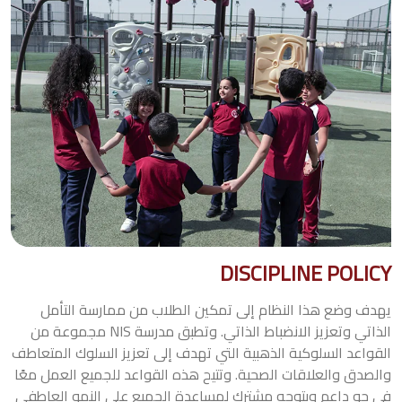
DISCIPLINE POLICY
يهدف وضع هذا النظام إلى تمكين الطلاب من ممارسة التأمل
الذاتي وتعزيز الانضباط الذاتي. وتطبق مدرسة NIS مجموعة من
القواعد السلوكية الذهبية التي تهدف إلى تعزيز السلوك المتعاطف
والصدق والعلاقات الصحية. وتتيح هذه القواعد للجميع العمل معًا
في جو داعم وبتوجه مشترك لمساعدة الجميع على النمو العاطفي