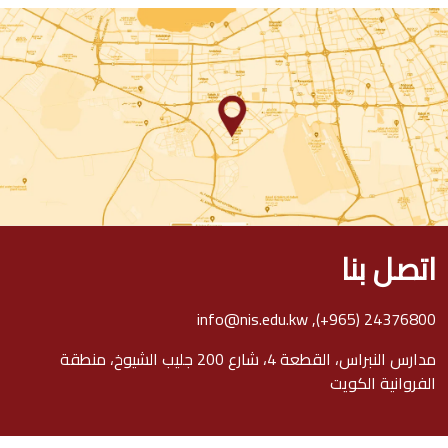
اتصل بنا
info@nis.edu.kw
,
(+965) 24376800
مدارس النبراس، القطعة 4، شارع 200 جليب الشيوخ، منطقة
الفروانية الكويت