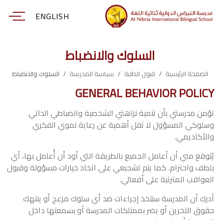
ENGLISH
السلوك والانضباط
الصفحة الرئيسية
قبول الطلبة
سياسة المدرسة
السلوك والانضباط
GENERAL BEHAVIOR POLICY
تؤمن مدرستي بأن تنمية نزاهتي الشخصية وانضباطي الذاتي
وسلوكي المسؤول لا تقل أهمية عن رعاية نموي الفكري
والأكاديمي.
يُتوقع مني أن أعامل الجميع بالطريقة التي أود أن أُعامل بها، أي
بلطف واحترام. كما يتم تشجيعي على اتخاذ خيارات مسؤولة وقبول
العواقب المترتبة على أفعالي.
أدرك أن المدرسة ستتخذ إجراءات ضد أي سلوك مزعج أو ينتهك
حقوق الآخرين أو يضر بممتلكات المدرسة أو بسمعتها داخل