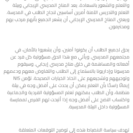
والتعلم والشعور بالسعادة. يعد المناخ المدرسي الإيجابي وبيئة
التعلم والتدريس الآمنة أمرين أساسيين لنجاح الطلاب في المدرسة.
ويعني المناخ المدرسي الإيجابي أن يشعر الجميع بأنهم مرحب بهم
ومحترمون.
يحق لجميع الطلاب أن يكونوا آمنين، وأن يشعروا بالأمان، في
مجتمعهم المدرسي. ويأتي مع هذا الحق مسؤولية كل فرد عن
أفعاله والمساهمة في خلق مناخ مدرسي إيجابي. وسيقوم
مدرسونا وإداريونا بالاستماع إلى الطلاب والتفاوض معهم ودعمهم
وتوجيههم وتشجيعهم على اتخاذ الخيارات الصحيحة. تؤمن NIS
إيمانًا راسخًا بأن التعلم يمكن أن يحدث على أفضل وجه في بيئة
منظمة، وأن الطلاب يمكنهم تعلم المسؤولية الفردية والجماعية
واكتساب النضج على أفضل وجه إذا أتيحت لهم الفرص لممارسة
المسؤولية داخل البيئة المدرسية.
تهدف سياسة الانضباط هذه إلى توضيح التوقعات المتعلقة