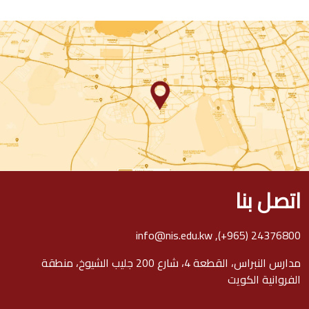
اتصل بنا
info@nis.edu.kw
,
(+965) 24376800
مدارس النبراس، القطعة 4، شارع 200 جليب الشيوخ، منطقة
الفروانية الكويت