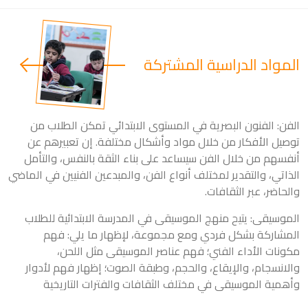
المواد الدراسية المشتركة
الفن: الفنون البصرية في المستوى الابتدائي تمكن الطلاب من
توصيل الأفكار من خلال مواد وأشكال مختلفة. إن تعبيرهم عن
أنفسهم من خلال الفن سيساعد على بناء الثقة بالنفس، والتأمل
الذاتي، والتقدير لمختلف أنواع الفن، والمبدعين الفنيين في الماضي
والحاضر، عبر الثقافات.
الموسيقى: يتيح منهج الموسيقى في المدرسة الابتدائية للطلاب
المشاركة بشكل فردي ومع مجموعة، لإظهار ما يلي: فهم
مكونات الأداء الفني؛ فهم عناصر الموسيقى مثل اللحن،
والانسجام، والإيقاع، والحجم، وطبقة الصوت؛ إظهار فهم لأدوار
وأهمية الموسيقى في مختلف الثقافات والفترات التاريخية