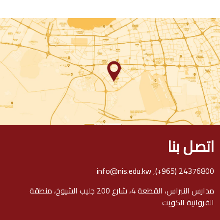
اتصل بنا
info@nis.edu.kw
,
(+965) 24376800
مدارس النبراس، القطعة 4، شارع 200 جليب الشيوخ، منطقة
الفروانية الكويت