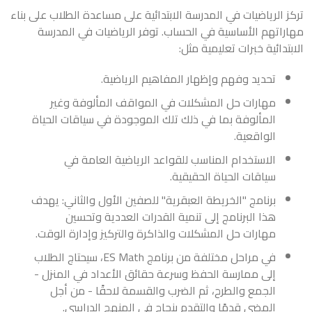
تركز الرياضيات في المدرسة الابتدائية على مساعدة الطلاب على بناء
مهاراتهم الأساسية في الحساب. توفر الرياضيات في المدرسة
الابتدائية خبرات تعليمية مثل:
تحديد وفهم وإظهار المفاهيم الرياضية.
مهارات حل المشكلات في المواقف المألوفة وغير
المألوفة بما في ذلك تلك الموجودة في سياقات الحياة
الواقعية.
الاستخدام المناسب للقواعد الرياضية العامة في
سياقات الحياة الحقيقية.
برنامج "الخريطة العبقرية" للصفين الأول والثاني: يهدف
هذا البرنامج إلى تنمية القدرات العددية وتحسين
مهارات حل المشكلات والذاكرة والتركيز وإدارة الوقت.
في مراحل مختلفة من برنامج ES Math، سيحتاج الطلاب
إلى ممارسة الحفظ وسرعة حقائق الأعداد في المنزل -
الجمع والطرح، ثم الضرب والقسمة لاحقًا - من أجل
المضي قدمًا والتقدم بنجاح في المنهج الدراسي.