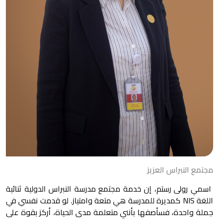
مجتمع النبراس العزيز
اسمي رولى رستم، إن خدمة مجتمع مدرسة النبراس الدولية ثنائية
اللغة NIS كمديرة للمدرسة هي متعة وامتياز. لو قدمت نفسي في
جملة واحدة، فسأصفها بأنني متعلمة مدى الحياة، أركز بقوة على