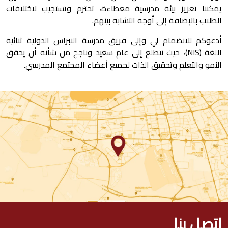
يمكننا تعزيز بيئة مدرسية معطاءة، تحترم وتستجيب لاختلافات
الطلاب بالإضافة إلى أوجه التشابه بينهم.
أدعوكم
للانضمام ل
ي وإلى فريق مدرسة النبراس الدولية ثنائية
اللغة (NIS)، حيث نتطلع إلى عام سعيد وناجح من شأنه أن يحقق
النمو والتعلم وتحقيق الذات لجميع أعضا
ء المجتمع ا
لمدرسي.
اتصل بنا