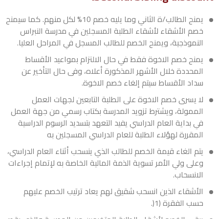
يمنح الطالب/ة الثاني وما يليه خصم 10% لكل منهم. كما سيمنح
خصم الأشقاء لأشقاء الطلبة المسجلين في مدرسة النبراس
النموذجية، ويمنح الخصم للطالب المسجل في المراحل العليا.
يمنح خصم الاخوة فقط في حال الالتزام بمواعيد الأقساط
المحددة خلال الأشهر المذكورة أعلاه، وفى حال التأخير عن
سداد الأقساط سيتم إلغاء خصم الاخوة.
لا يسرى خصم الاخوة على الطلبة التابعين لجهات العمل
الممولة، ويشترط تزويد المدرسة بكتاب رسمي من جهة العمل
في بداية العام الدراسي يفيد التعهد بتسديد الرسوم الدراسية
المقررة لهؤلاء الطلبة للعام الدراسي المسجلين به
يتم الغاء قيمة الخصم للطالب الذي ينسحب أثناء العام الدراسي،
وعلى ولي الأمر تسوية الذمة المالية الخاصة به لإتمام إجراءات
الانسحاب.
الأشقاء الذين انسحب شقيق لهم يعاد ترتيب الخصم عليهم
حسب الفقرة (1(.