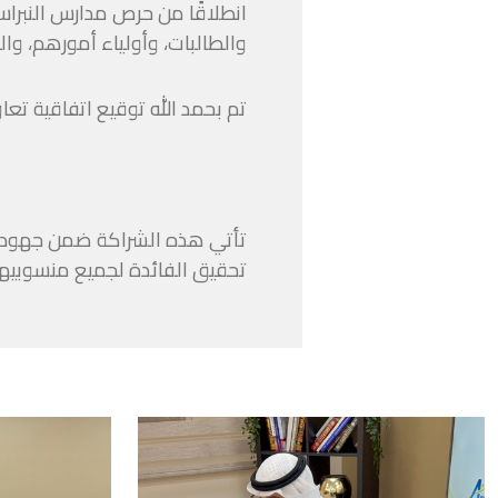
انطلاقًا من حرص مدارس النبراس
والطالبات، وأولياء أمورهم، وا
‏‎تأتي هذه الشراكة ضمن جهود
تحقيق الفائدة لجميع منسوبيها