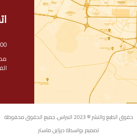
ات
800
الف
حقوق الطبع والنشر © 2023 النبراس. جميع الحقوق محفوظة
تصميم بواسطة ديزاين ماستر