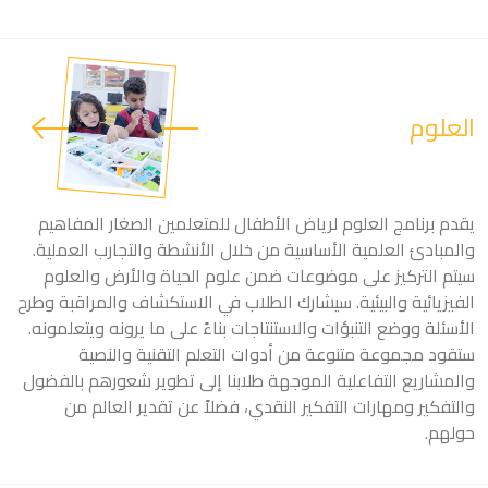
العلوم
يقدم برنامج العلوم لرياض الأطفال للمتعلمين الصغار المفاهيم
والمبادئ العلمية الأساسية من خلال الأنشطة والتجارب العملية.
سيتم التركيز على موضوعات ضمن علوم الحياة والأرض والعلوم
الفيزيائية والبيئية. سيشارك الطلاب في الاستكشاف والمراقبة وطرح
الأسئلة ووضع التنبؤات والاستنتاجات بناءً على ما يرونه ويتعلمونه.
ستقود مجموعة متنوعة من أدوات التعلم التقنية والنصية
والمشاريع التفاعلية الموجهة طلابنا إلى تطوير شعورهم بالفضول
والتفكير ومهارات التفكير النقدي، فضلاً عن تقدير العالم من
حولهم.