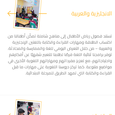
الانجليزية والعربية
تستند فصول رياض الأطفال إلى مناهج شاملة تمكّن أطفالنا من
اكتساب الطلاقة ومهارات القراءة والكتابة باللغتين الإنجليزية
والعربية – من خلال التعرض اليومي للغة والممارسة والمحادثة.
توفر برامجنا ثنائية اللغة فرصًا لطلابنا للتعبير شفهيًا عن أفكارهم
واحتياجاتهم، مع تعزيز مفرداتهم ومهاراتهم اللغوية الأخرى في
مواضيع متنوعة. كما تركز دروسنا اللغوية على مهارات ما قبل
القراءة والكتابة التي تمهد الطريق للمرحلة الابتدائية.