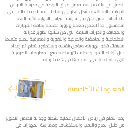
للطفل في بيئة مدرسية. يعمل فريق الروضة في مدرسة النبراس
الدولية ثنائية اللغة بشكل تعاوني وتفاعلي لمساعدة الطلاب على
بناء أساس متين. نحن في مدرسة النبراس الدولية ثنائية اللغة
متحمسون جداً للعمل معكم وتزويد طفلكم بكافة المهارات
والمعارف والخبرات اللازمة التي من شأنها تطوير قدراته
الاجتماعية والعاطفية والحركية واللغوية والمعرفية ليصبح متعلماً
مستقلاً، فخور بهويته، ويؤمن بنفسه ويستمتع بالتعلم. تم إعداد
دليل أولياء الأمور والطلاب لتزويدك بجميع المعلومات الضرورية
التي ستساعدنا على البدء معًا في هذه الرحلة.
المعلومات الأكاديمية
يعد التعلم في رياض الأطفال عملية نشطة وجذابة تتضمن التطوير
من خلال المرح واللعب والاستكشاف وممارسة المهارات في