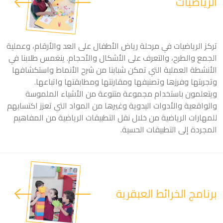
الرياضيات
تركز الرياضيات في مرحلة رياض الأطفال على العد والأرقام، وعملية
الجمع والطرح، والتعرف على الأشكال والأحجام. ينغمس طلابنا في
الأنشطة العملية التي تمكن شبابنا من شرح الأنماط واستكشافها
وتجربتها وفرزها وتصنيفها ومقارنتها ومطابقتها واتباعها.
ويتعلمون باستخدام مجموعة متنوعة من الأشياء الملموسة
والواقعية والأدوات اليدوية وغيرها من المواد التي تعزز اكتسابهم
للمهارات الرياضية من خلال نقل التطبيقات الرياضية من المفاهيم
المجردة إلى التطبيقات الحسية.
برنامج الخرائط العبقرية