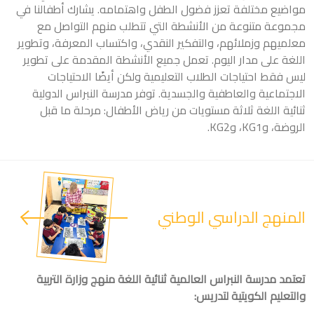
مواضيع مختلفة تعزز فضول الطفل واهتمامه. يشارك أطفالنا في
مجموعة متنوعة من الأنشطة التي تتطلب منهم التواصل مع
معلميهم وزملائهم، والتفكير النقدي، واكتساب المعرفة، وتطوير
اللغة على مدار اليوم. تعمل جميع الأنشطة المقدمة على تطوير
ليس فقط احتياجات الطلاب التعليمية ولكن أيضًا الاحتياجات
الاجتماعية والعاطفية والجسدية. توفر مدرسة النبراس الدولية
ثنائية اللغة ثلاثة مستويات من رياض الأطفال: مرحلة ما قبل
الروضة، وKG1، وKG2.
المنهج الدراسي الوطني
تعتمد مدرسة النبراس العالمية ثنائية اللغة منهج وزارة التربية
والتعليم الكويتية لتدريس: