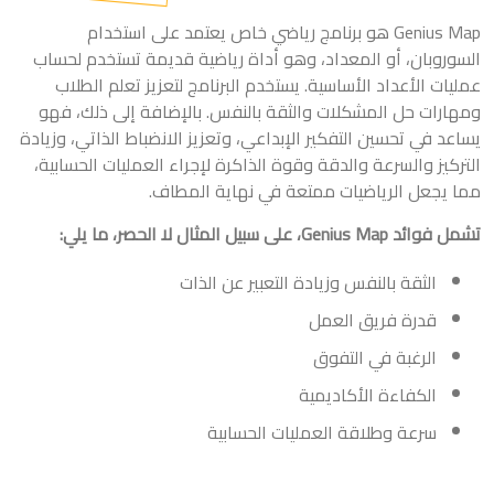
Genius Map هو برنامج رياضي خاص يعتمد على استخدام
السوروبان، أو المعداد، وهو أداة رياضية قديمة تستخدم لحساب
عمليات الأعداد الأساسية. يستخدم البرنامج لتعزيز تعلم الطلاب
ومهارات حل المشكلات والثقة بالنفس. بالإضافة إلى ذلك، فهو
يساعد في تحسين التفكير الإبداعي، وتعزيز الانضباط الذاتي، وزيادة
التركيز والسرعة والدقة وقوة الذاكرة لإجراء العمليات الحسابية،
مما يجعل الرياضيات ممتعة في نهاية المطاف.
تشمل فوائد Genius Map، على سبيل المثال لا الحصر، ما يلي:
الثقة بالنفس وزيادة التعبير عن الذات
قدرة فريق العمل
الرغبة في التفوق
الكفاءة الأكاديمية
سرعة وطلاقة العمليات الحسابية