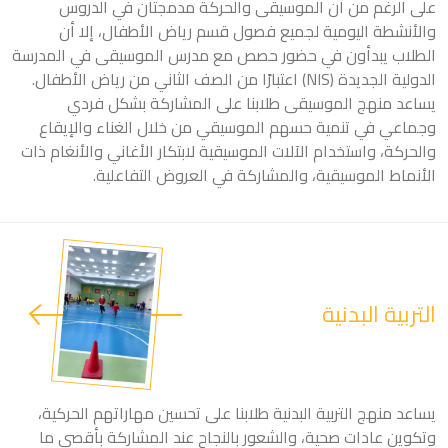
على الرغم من أن الموسيقى والحركة مدمجتان في الدروس
والأنشطة اليومية لجميع فصول قسم رياض الأطفال، إلا أن
الطلاب يبدأون في حضور حصص مع مدرس الموسيقى في المدرسة
الدولية الجديدة (NIS) اعتبارًا من الصف الثاني من رياض الأطفال.
يساعد منهج الموسيقى طلابنا على المشاركة بشكل فردي
وجماعي في تنمية حسهم الموسيقي من خلال الغناء والإيقاع
والحركة، واستخدام الآلات الموسيقية لابتكار الأغاني والأنغام ذات
الأنماط الموسيقية، والمشاركة في العروض التفاعلية.
التربية البدنية
يساعد منهج التربية البدنية طلابنا على تحسين مهاراتهم الحركية،
وتكوين عادات صحية، والشعور بالنجاح عند المشاركة بأقصى ما